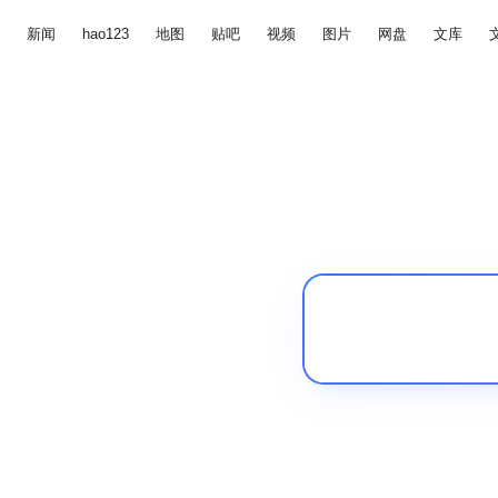
新闻
hao123
地图
贴吧
视频
图片
网盘
文库