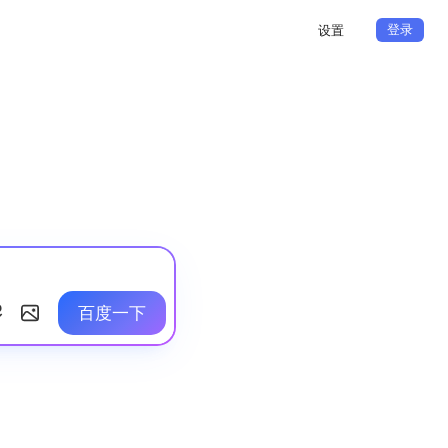
登录
设置
百度一下