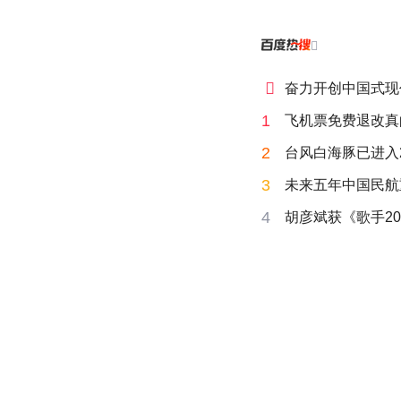


奋力开创中国式现
1
飞机票免费退改真
2
台风白海豚已进入
3
未来五年中国民航
4
胡彦斌获《歌手20