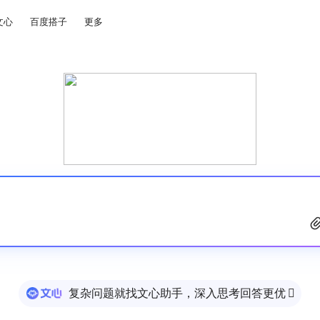
文心
百度搭子
更多
复杂问题就找文心助手，深入思考回答更优
