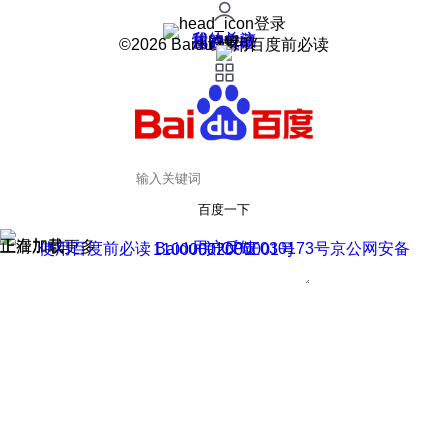
登录
我的关注
我的收藏
皮肤中心
用户反馈
设置
©2026 Baidu 使用百度前必读
百度一下
正在加载
上滑加载更多
用户反馈
使用百度前必读 Baidu 京ICP证030173号
京公网安备11000002000001号