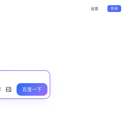
登录
设置
百度一下