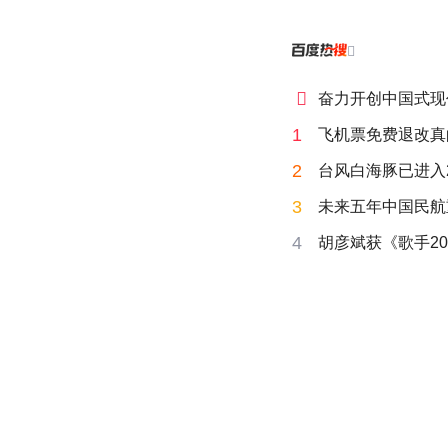


奋力开创中国式现
1
飞机票免费退改真
2
台风白海豚已进入
3
未来五年中国民航
4
胡彦斌获《歌手20