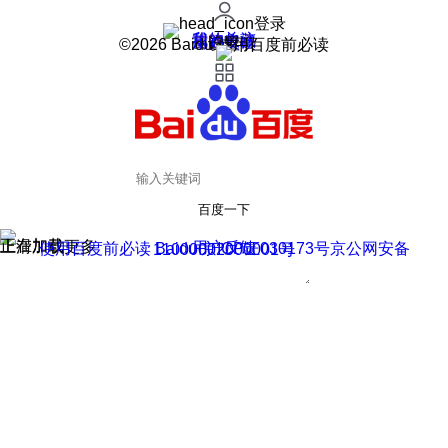
登录
我的关注
我的收藏
皮肤中心
用户反馈
设置
©2026 Baidu 使用百度前必读
百度一下
正在加载
上滑加载更多
用户反馈
使用百度前必读 Baidu 京ICP证030173号
京公网安备11000002000001号