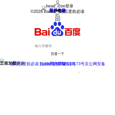
登录
我的关注
我的收藏
皮肤中心
用户反馈
设置
©2026 Baidu 使用百度前必读
百度一下
正在加载
上滑加载更多
用户反馈
使用百度前必读 Baidu 京ICP证030173号
京公网安备11000002000001号