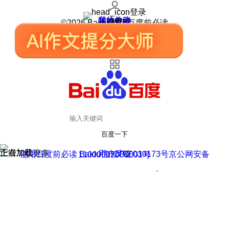
登录
我的关注
我的收藏
皮肤中心
用户反馈
设置
©2026 Baidu 使用百度前必读
百度一下
正在加载
上滑加载更多
用户反馈
使用百度前必读 Baidu 京ICP证030173号
京公网安备11000002000001号