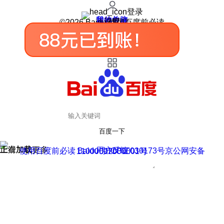
登录
我的关注
我的收藏
皮肤中心
用户反馈
设置
©2026 Baidu 使用百度前必读
百度一下
正在加载
上滑加载更多
用户反馈
使用百度前必读 Baidu 京ICP证030173号
京公网安备11000002000001号