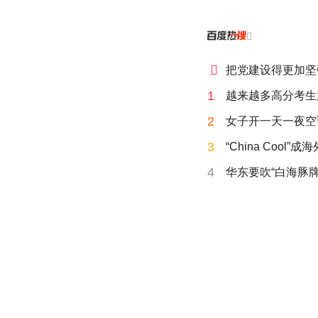


把党建设得更加坚
1
越来越多高分考生
2
女子开一天一夜空
3
“China Cool”
4
华东要吹“白海豚