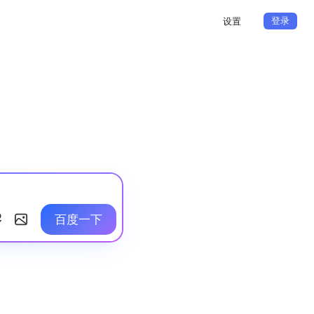
登录
设置
百度一下