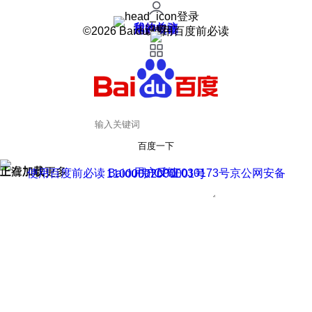
登录
我的关注
我的收藏
皮肤中心
用户反馈
设置
©2026 Baidu 使用百度前必读
百度一下
正在加载
上滑加载更多
用户反馈
使用百度前必读 Baidu 京ICP证030173号
京公网安备11000002000001号