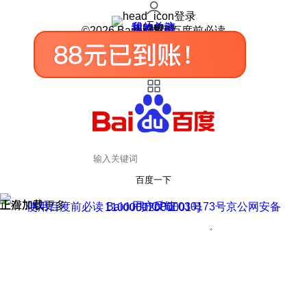
登录
我的关注
我的收藏
皮肤中心
用户反馈
设置
©2026 Baidu 使用百度前必读
百度一下
正在加载
上滑加载更多
用户反馈
使用百度前必读 Baidu 京ICP证030173号
京公网安备11000002000001号