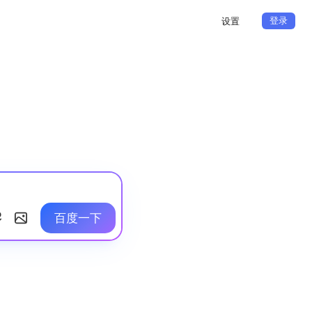
登录
设置
百度一下