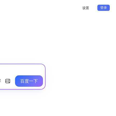
登录
设置
百度一下