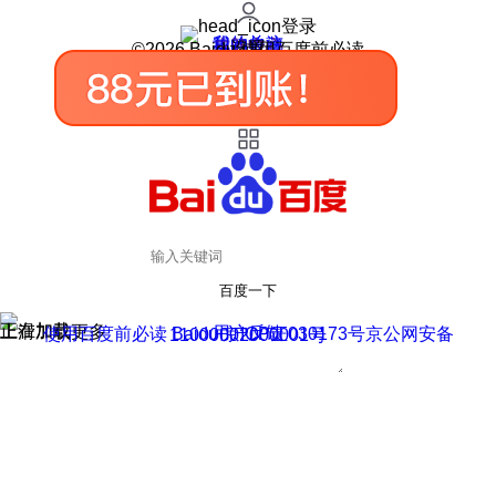
登录
我的关注
我的收藏
皮肤中心
用户反馈
设置
©2026 Baidu 使用百度前必读
百度一下
正在加载
上滑加载更多
用户反馈
使用百度前必读 Baidu 京ICP证030173号
京公网安备11000002000001号