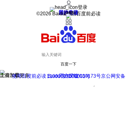
登录
我的关注
我的收藏
皮肤中心
用户反馈
设置
©2026 Baidu 使用百度前必读
百度一下
正在加载
上滑加载更多
用户反馈
使用百度前必读 Baidu 京ICP证030173号
京公网安备11000002000001号