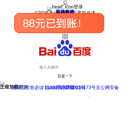
登录
我的关注
我的收藏
皮肤中心
用户反馈
设置
©2026 Baidu 使用百度前必读
百度一下
正在加载
上滑加载更多
用户反馈
使用百度前必读 Baidu 京ICP证030173号
京公网安备11000002000001号