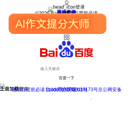
登录
我的关注
我的收藏
皮肤中心
用户反馈
设置
©2026 Baidu 使用百度前必读
百度一下
正在加载
上滑加载更多
用户反馈
使用百度前必读 Baidu 京ICP证030173号
京公网安备11000002000001号