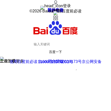
登录
我的关注
我的收藏
皮肤中心
用户反馈
设置
©2026 Baidu 使用百度前必读
百度一下
正在加载
上滑加载更多
用户反馈
使用百度前必读 Baidu 京ICP证030173号
京公网安备11000002000001号