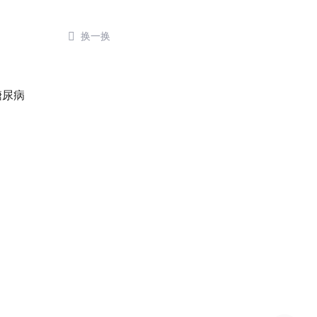

换一换
糖尿病