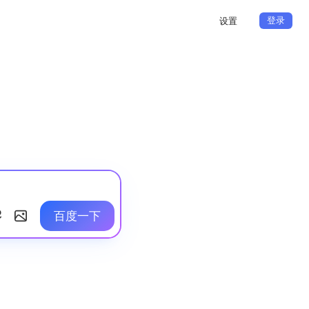
登录
设置
百度一下