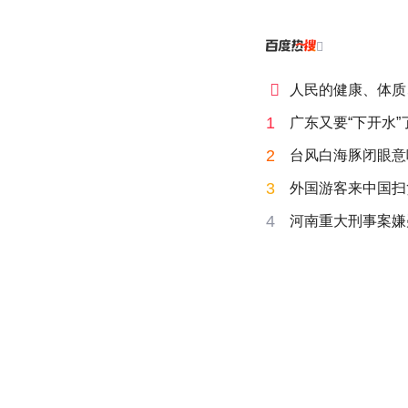


人民的健康、体质
1
广东又要“下开水”
2
台风白海豚闭眼意
3
外国游客来中国扫
4
河南重大刑事案嫌