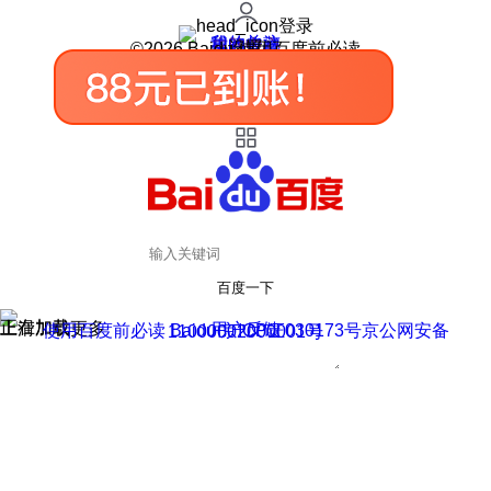
登录
我的关注
我的收藏
皮肤中心
用户反馈
设置
©2026 Baidu 使用百度前必读
百度一下
正在加载
上滑加载更多
用户反馈
使用百度前必读 Baidu 京ICP证030173号
京公网安备11000002000001号