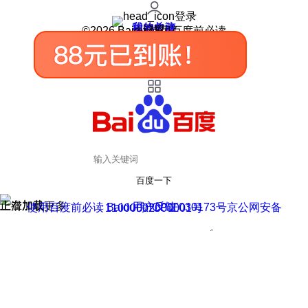
登录
我的关注
我的收藏
皮肤中心
用户反馈
设置
©2026 Baidu 使用百度前必读
百度一下
正在加载
上滑加载更多
用户反馈
使用百度前必读 Baidu 京ICP证030173号
京公网安备11000002000001号