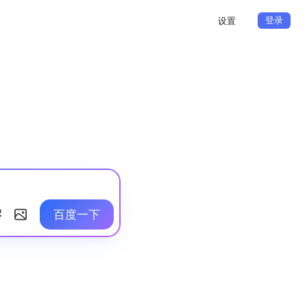
登录
设置
百度一下