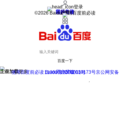
登录
我的关注
我的收藏
皮肤中心
用户反馈
设置
©2026 Baidu 使用百度前必读
百度一下
正在加载
上滑加载更多
用户反馈
使用百度前必读 Baidu 京ICP证030173号
京公网安备11000002000001号