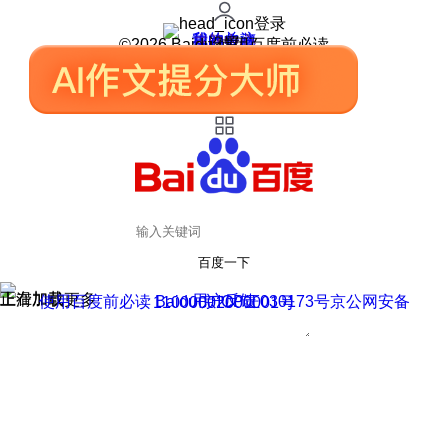
登录
我的关注
我的收藏
皮肤中心
用户反馈
设置
©2026 Baidu 使用百度前必读
百度一下
正在加载
上滑加载更多
用户反馈
使用百度前必读 Baidu 京ICP证030173号
京公网安备11000002000001号