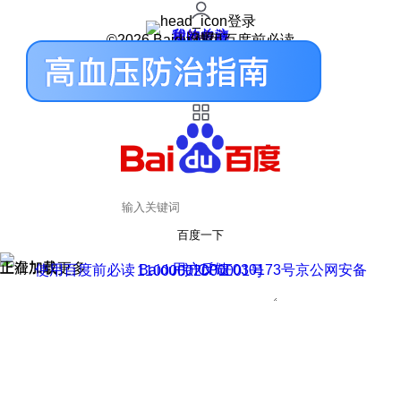
登录
我的关注
我的收藏
皮肤中心
用户反馈
设置
©2026 Baidu 使用百度前必读
百度一下
正在加载
上滑加载更多
用户反馈
使用百度前必读 Baidu 京ICP证030173号
京公网安备11000002000001号